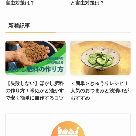
害虫対策は？
と害虫対策は？
新着記事
【失敗しない】ぼかし肥料
＜簡単＞きゅうりレシピ！
の作り方！米ぬかと油かす
人気のおつまみと浅漬けが
で安く簡単に自作するコツ
おすすめ