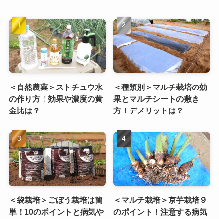
＜自然農薬＞ストチュウ水
＜種類別＞マルチ栽培の効
の作り方！効果や濃度の黄
果とマルチシートの敷き
金比は？
方！デメリットは？
＜袋栽培＞ごぼう栽培は簡
＜マルチ栽培＞京芋栽培９
単！10のポイントと病気や
のポイント！注意する病気