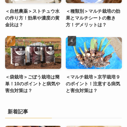
＜自然農薬＞ストチュウ水
＜種類別＞マルチ栽培の効
の作り方！効果や濃度の黄
果とマルチシートの敷き
金比は？
方！デメリットは？
＜袋栽培＞ごぼう栽培は簡
＜マルチ栽培＞京芋栽培９
単！10のポイントと病気や
のポイント！注意する病気
害虫対策は？
と害虫対策は？
新着記事