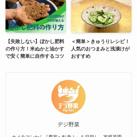
【失敗しない】ぼかし肥料
＜簡単＞きゅうりレシピ！
の作り方！米ぬかと油かす
人気のおつまみと浅漬けが
で安く簡単に自作するコツ
おすすめ
デジ野菜
カメラマンから『農家へ転身！』を目指し、家庭菜園