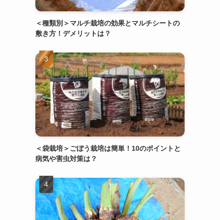
＜種類別＞マルチ栽培の効果とマルチシートの
敷き方！デメリットは？
＜袋栽培＞ごぼう栽培は簡単！10のポイントと
病気や害虫対策は？