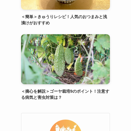
＜簡単＞きゅうりレシピ！人気のおつまみと浅
漬けがおすすめ
＜摘心を解説＞ゴーヤ栽培9のポイント！注意す
る病気と害虫対策は？