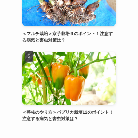
＜マルチ栽培＞京芋栽培９のポイント！注意す
る病気と害虫対策は？
＜整枝のやり方＞パプリカ栽培12のポイント！
注意する病気と害虫対策は？