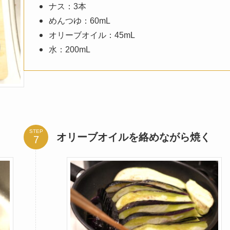
ナス：3本
めんつゆ：60mL
オリーブオイル：45mL
水：200mL
STEP
オリーブオイルを絡めながら焼く