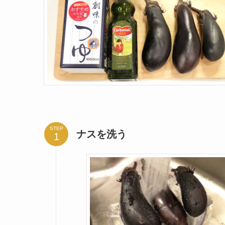
STEP
ナスを洗う