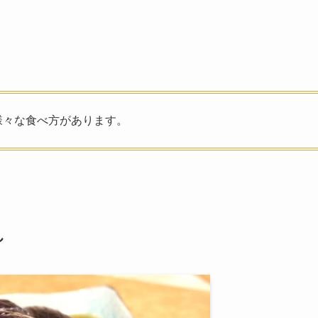
様々な食べ方があります。
し