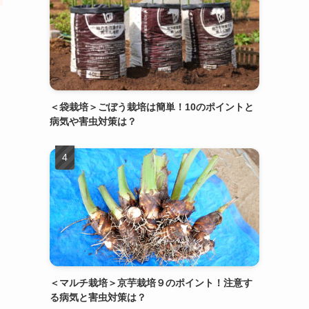
＜袋栽培＞ごぼう栽培は簡単！10のポイントと
病気や害虫対策は？
＜マルチ栽培＞京芋栽培９のポイント！注意す
る病気と害虫対策は？