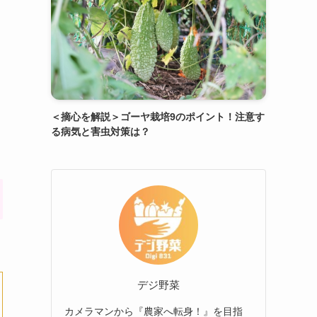
＜摘心を解説＞ゴーヤ栽培9のポイント！注意す
る病気と害虫対策は？
デジ野菜
カメラマンから『農家へ転身！』を目指