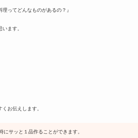
料理ってどんなものがあるの？』
思います。
すくお伝えします。
時にサッと１品作ることができます。