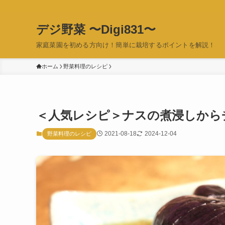
デジ野菜 〜Digi831〜
家庭菜園を初める方向け！簡単に栽培するポイントを解説！
ホーム
野菜料理のレシピ
＜人気レシピ＞ナスの煮浸しから
2021-08-18
2024-12-04
野菜料理のレシピ