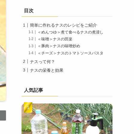
目次
簡単に作れるナスのレシピをご紹介
＜めんつゆ＞煮て食べるナスの煮浸し
＜味噌＞ナスの田楽
＜豚肉＞ナスの味噌炒め
＜チーズ＞ナスのトマトソースパスタ
ナスって何？
ナスの栄養と効果
人気記事