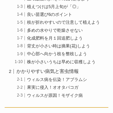
植えつけは5月上旬が「◎」
良い苗選び6のポイント
枝が折れやすいので注意して植えよう
多めの水やりで乾燥させない
化成肥料を月１回追肥しよう
背丈が小さい時は摘果(花)しよう
中心部へ向かう枝を整枝しよう
株が小さいうちは早めに収穫しよう
かかりやすい病気と害虫情報
ウィルス病を伝染！アブラムシ
果実に侵入！オオタバコガ
ウィルスが原因！モザイク病