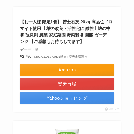
【お一人様 限定1個】 苦土石灰 20kg 高品位ドロ
マイト使用 土壌の改良・活性化に 酸性土壌の中
和 改良剤 農業 家庭菜園 野菜栽培 園芸 ガーデニ
ング 【ご感想もお待ちしてます】
ガーデン屋
¥2,750
（2024/11/18 00:01時点 | 楽天市場調べ）
Amazon
楽天市場
Yahooショッピング
ポチップ