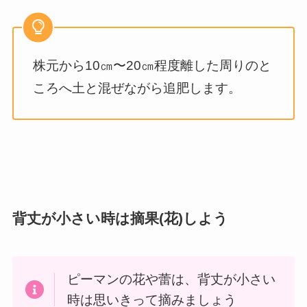
株元から10㎝〜20㎝程度離した周りのと
ころへ土と混ぜながら追肥します。
背丈が小さい時は摘果(花)しよう
ピーマンの花や蕾は、背丈が小さい
時は思いきって摘みましょう