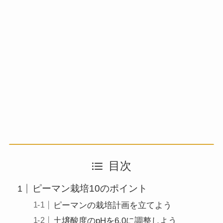
目次
ピーマン栽培10のポイント
ピーマンの栽培計画を立てよう
土壌酸度のpHを6.0に調整しよう