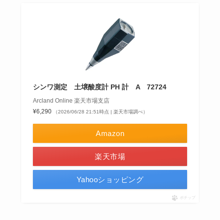
シンワ測定 土壌酸度計 PH 計 A 72724
Arcland Online 楽天市場支店
¥6,290
（2026/06/28 21:51時点 | 楽天市場調べ）
Amazon
楽天市場
Yahooショッピング
ポチップ