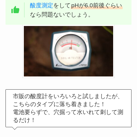
酸度測定
をして
pHが6.0前後ぐらい
なら問題ないでしょう。
市販の酸度計をいろいろと試しましたが、
こちらのタイプに落ち着きました！
電池要らずで、穴掘って水いれて刺して測
るだけ！