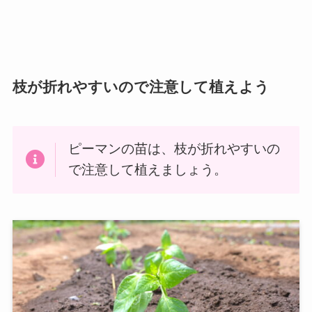
枝が折れやすいので注意して植えよう
ピーマンの苗は、枝が折れやすいの
で注意して植えましょう。