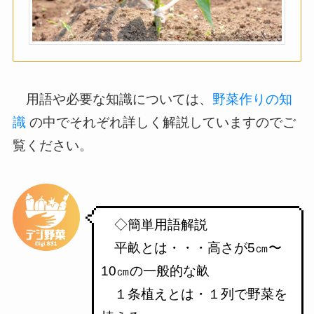
用語や必要な知識については、
野菜作りの知
識
の中でそれぞれ詳しく解説していますのでご
覧ください。
◇簡単用語解説
平畝とは・・・高さが5㎝〜
10㎝の一般的な畝
１条植えとは・１列で野菜を