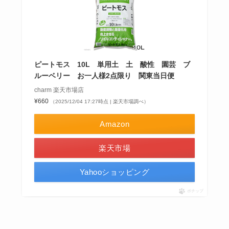
ピートモス 10L 単用土 土 酸性 園芸 ブ
ルーベリー お一人様2点限り 関東当日便
charm 楽天市場店
¥660
（2025/12/04 17:27時点 | 楽天市場調べ）
Amazon
楽天市場
Yahooショッピング
ポチップ