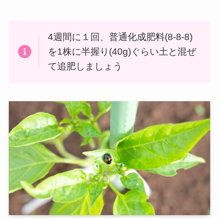
4週間に１回、普通化成肥料(8-8-8)
を1株に半握り(40g)ぐらい土と混ぜ
て追肥しましょう