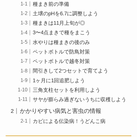
種まき前の準備
土壌のpHを6.7に調整しよう
種まきは11月上旬が◎
3〜4点まきで種をまこう
水やりは種まきの後のみ
ペットボトルで防鳥対策
ペットボトルで越冬対策
間引きして2つセットで育てよう
1ヶ月に1回追肥しよう
三角支柱セットを利用しよう
サヤが膨らみ過ぎないうちに収穫しよう
かかりやすい病気と害虫の情報
カビによる伝染病！うどんこ病