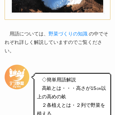
用語については、
野菜づくりの知識
の中でそ
れぞれ詳しく解説していますのでご覧くださ
い。
◇簡単用語解説
高畝とは・・・高さが15㎝以
上の高めの畝
２条植えとは・２列で野菜を
植える