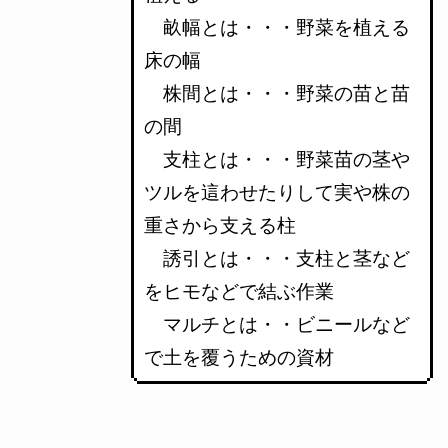
畝幅とは・・・野菜を植える
床の幅
株間とは・・・野菜の苗と苗
の間
支柱とは・・・野菜苗の茎や
ツルを這わせたりして実や株の
重さから支える柱
誘引とは・・・支柱と茎など
をヒモなどで結ぶ作業
マルチとは・・ビニールなど
で土を覆うための資材