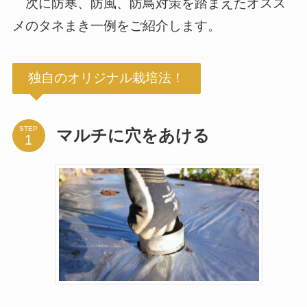
次に防寒、防風、防鳥対策を踏まえたオスス
メのタネまき一例をご紹介します。
独自のオリジナル栽培法！
STEP
マルチに穴をあける