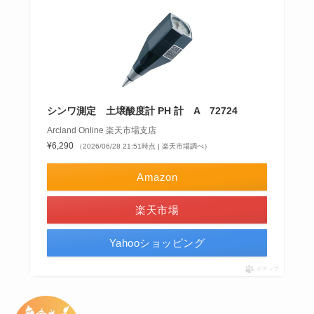
シンワ測定 土壌酸度計 PH 計 A 72724
Arcland Online 楽天市場支店
¥6,290
（2026/06/28 21:51時点 | 楽天市場調べ）
Amazon
楽天市場
Yahooショッピング
ポチップ