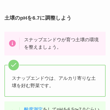
土壌のpHを6.7に調整しよう
スナップエンドウが育つ土壌の環境
を整えましょう。
スナップエンドウは、アルカリ寄りな土
壌を好む野菜です。
酸度測定
をしてpHを6.5〜7.0ぐらい