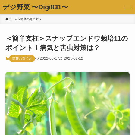
デジ野菜 〜Digi831〜
ホーム
野菜の育て方
＜簡単支柱＞スナップエンドウ栽培11の
ポイント！病気と害虫対策は？
2022-06-17
2025-02-12
野菜の育て方