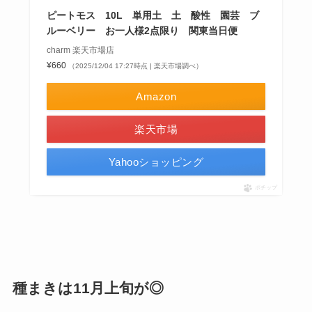
ピートモス 10L 単用土 土 酸性 園芸 ブ
ルーベリー お一人様2点限り 関東当日便
charm 楽天市場店
¥660
（2025/12/04 17:27時点 | 楽天市場調べ）
Amazon
楽天市場
Yahooショッピング
ポチップ
種まきは11月上旬が◎