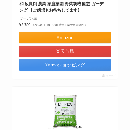
和 改良剤 農業 家庭菜園 野菜栽培 園芸 ガーデニ
ング 【ご感想もお待ちしてます】
ガーデン屋
¥2,750
（2024/11/18 00:01時点 | 楽天市場調べ）
Amazon
楽天市場
Yahooショッピング
ポチップ