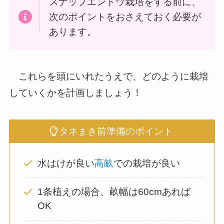
スナップエンドウ栽培をする前に、
次のポイントをおさえておく必要が
あります。
これらを頭にいれたうえで、どのように栽培
していくかを計画しましょう！
タネまき前準備のポイント
水はけが良い
高畝
での栽培が良い
1条植えの場合、畝幅は60cmあれば
OK