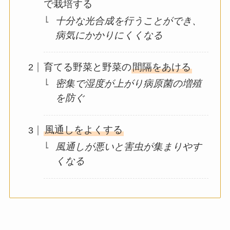
で栽培する
十分な光合成を行うことができ、
病気にかかりにくくなる
育てる野菜と野菜の
間隔をあける
密集で湿度が上がり病原菌の増殖
を防ぐ
風通しをよくする
風通しが悪いと害虫が集まりやす
くなる