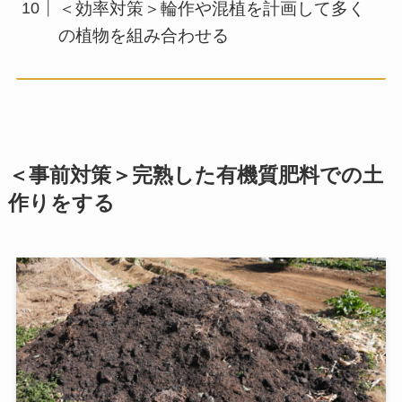
＜効率対策＞輪作や混植を計画して多く
の植物を組み合わせる
＜事前対策＞完熟した有機質肥料での土
作りをする