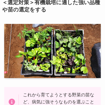
＜選定対策＞有機栽培に適した強い品種
や苗の選定をする
これから育てようとする野菜の苗な
ど、病気に強そうなものを選ぶこと