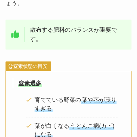
ょう。
散布する肥料のバランスが重要で
す。
窒素状態の目安
窒素過多
育てている野菜の
葉や茎が茂り
すぎる
葉が白くなる
うどんこ病(カビ)
になる