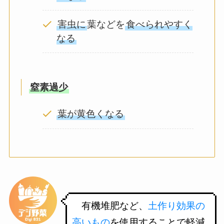
害虫に
葉などを
食べられやすく
なる
窒素過少
葉が黄色くなる
有機堆肥など、
土作り効果の
高いもの
を使用することで軽減