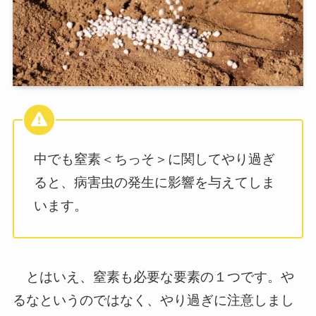
中でも窒素＜ちっそ＞に関してやり過ぎ
ると、病害虫の発生に影響を与えてしま
います。
とはいえ、窒素も必要な要素の１つです。や
るなというのではなく、やり過ぎに注意しまし