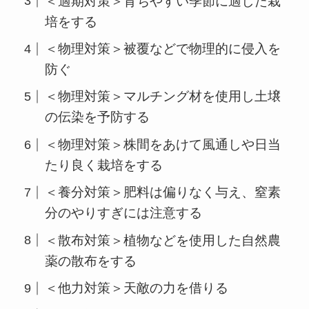
＜適期対策＞育ちやすい季節に適した栽
培をする
＜物理対策＞被覆などで物理的に侵入を
防ぐ
＜物理対策＞マルチング材を使用し土壌
の伝染を予防する
＜物理対策＞株間をあけて風通しや日当
たり良く栽培をする
＜養分対策＞肥料は偏りなく与え、窒素
分のやりすぎには注意する
＜散布対策＞植物などを使用した自然農
薬の散布をする
＜他力対策＞天敵の力を借りる