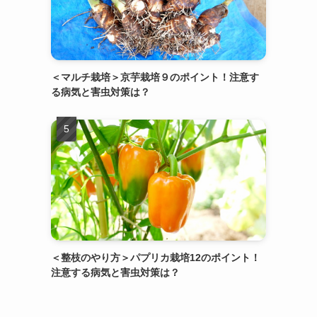
＜マルチ栽培＞京芋栽培９のポイント！注意す
る病気と害虫対策は？
＜整枝のやり方＞パプリカ栽培12のポイント！
注意する病気と害虫対策は？