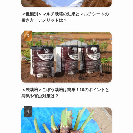
＜種類別＞マルチ栽培の効果とマルチシートの
敷き方！デメリットは？
＜袋栽培＞ごぼう栽培は簡単！10のポイントと
病気や害虫対策は？