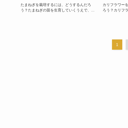
たまねぎを栽培するには、どうするんだろ
カリフラワー
う？たまねぎの苗を生育していくうえで、...
ろう？カリフラ
1