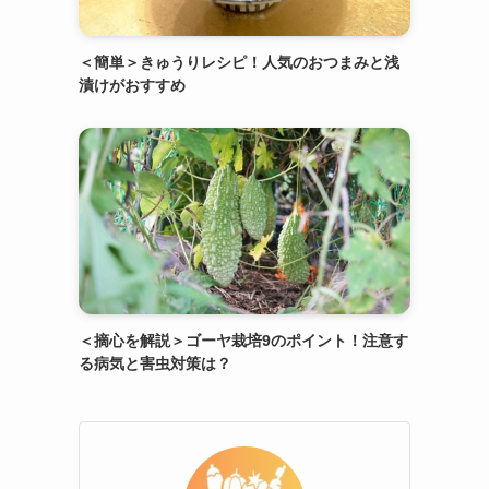
＜簡単＞きゅうりレシピ！人気のおつまみと浅
漬けがおすすめ
＜摘心を解説＞ゴーヤ栽培9のポイント！注意す
る病気と害虫対策は？