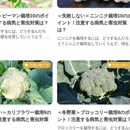
＞ピーマン栽培10のポイ
＜失敗しない＞ニンニク栽培10の
する病気と害虫対策は？
イント！注意する病気と害虫対策
は？
培するには、どうするんだろ
苗を生育していくうえで、...
ニンニクを栽培するには、どうするんだろ
う？ニンニク栽培をしていくうえで、何を..
野菜の育て方
野菜の育て
い＞カリフラワー栽培9の
＜冬野菜＞ブロッコリー栽培8のポ
注意する病気と害虫対策
ント！注意する病気と害虫対策は
ブロッコリーを栽培するには、どうするん