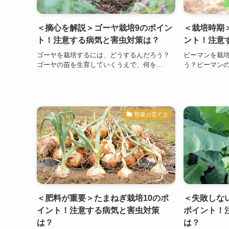
＜摘心を解説＞ゴーヤ栽培9のポイン
＜栽培時期
ト！注意する病気と害虫対策は？
ント！注意
ゴーヤを栽培するには、どうするんだろう？
ピーマンを栽
ゴーヤの苗を生育していくうえで、何を...
う？ピーマンの
野菜の育て方
＜肥料が重要＞たまねぎ栽培10のポ
＜失敗しな
イント！注意する病気と害虫対策
ポイント！
は？
は？