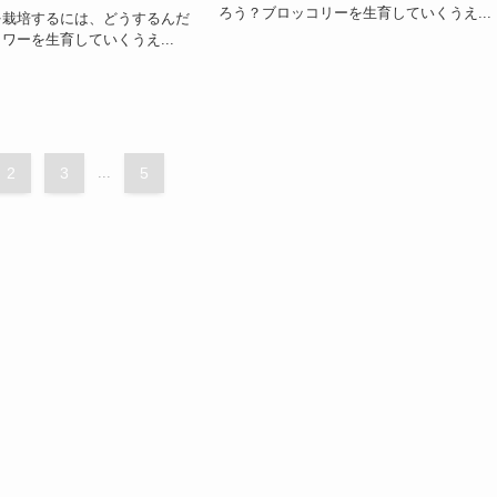
ろう？ブロッコリーを生育していくうえ...
を栽培するには、どうするんだ
ワーを生育していくうえ...
2
3
...
5