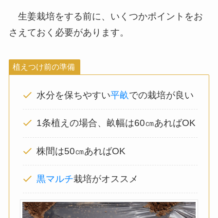
生姜栽培をする前に、
いくつかポイントをお
さえておく必要があります。
植えつけ前の準備
水分を保ちやすい
平畝
での栽培が良い
1条植えの場合、畝幅は60㎝あればOK
株間は50㎝あればOK
黒マルチ
栽培がオススメ