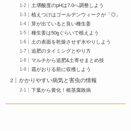
土壌酸度のpHは7.0へ調整しよう
植えつけはゴールデンウィークが「◎」
芽が出ていると良い種生姜
種生姜は50gぐらいで植えよう
土の表面を乾燥させず水やりしよう
追肥のタイミングとやり方
マルチから追肥&土寄せまとめ技
霜がおりる前に収穫しよう
かかりやすい病気と害虫の情報
下葉から黄化！根茎腐敗病