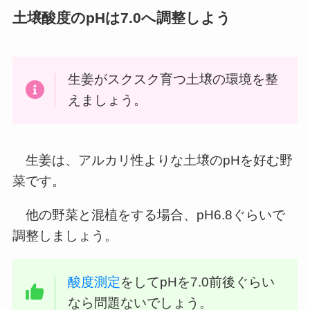
土壌酸度のpHは7.0へ調整しよう
生姜がスクスク育つ土壌の環境を整
えましょう。
生姜は、アルカリ性よりな土壌のpHを好む野
菜です。
他の野菜と混植をする場合、pH6.8ぐらいで
調整しましょう。
酸度
測定
をしてpHを7.0前後ぐらい
なら問題ないでしょう。