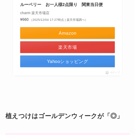
ルーベリー お一人様2点限り 関東当日便
charm 楽天市場店
¥660
（2025/12/04 17:27時点 | 楽天市場調べ）
Amazon
楽天市場
Yahooショッピング
ポチップ
植えつけはゴールデンウィークが「◎」