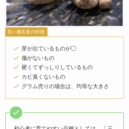
良い種生姜の特徴
芽が出ているものが◯
傷がないもの
硬くてずっしりしているもの
カビ臭くないもの
グラム売りの場合は、均等な大きさ
初心者に育てやすい品種としては、「
三