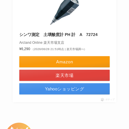
シンワ測定 土壌酸度計 PH 計 A 72724
Arcland Online 楽天市場支店
¥6,290
（2026/06/28 21:51時点 | 楽天市場調べ）
Amazon
楽天市場
Yahooショッピング
ポチップ