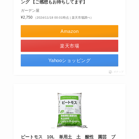
ング 【ご感想もお待ちしてます】
ガーデン屋
¥2,750
（2024/11/18 00:01時点 | 楽天市場調べ）
Amazon
楽天市場
Yahooショッピング
ポチップ
ピートモス 10L 単用土 土 酸性 園芸 ブ