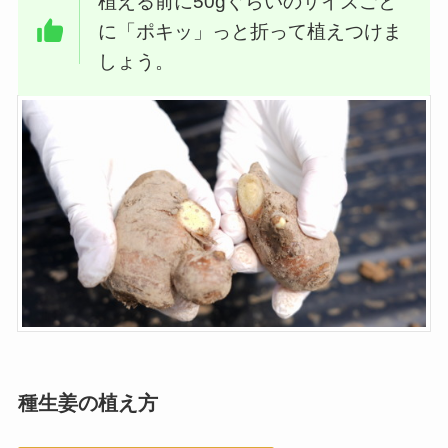
植える前に50gぐらいのサイズごと
に「ポキッ」っと折って植えつけま
しょう。
種生姜の植え方