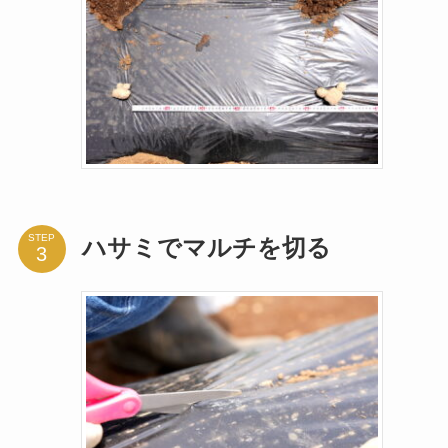
STEP
ハサミでマルチを切る