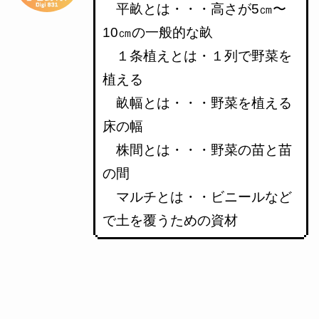
平畝とは・・・高さが5㎝〜
10㎝の一般的な畝
１条植えとは・１列で野菜を
植える
畝幅とは・・・野菜を植える
床の幅
株間とは・・・野菜の苗と苗
の間
マルチとは・・ビニールなど
で土を覆うための資材