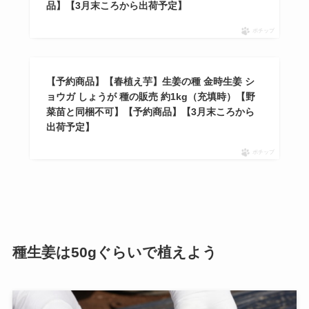
品】【3月末ころから出荷予定】
ポチップ
【予約商品】【春植え芋】生姜の種 金時生姜 シ
ョウガ しょうが 種の販売 約1kg（充填時）【野
菜苗と同梱不可】【予約商品】【3月末ころから
出荷予定】
ポチップ
種生姜は50gぐらいで植えよう