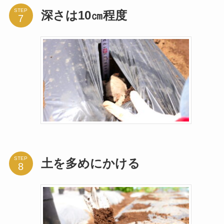
STEP
深さは10㎝程度
STEP
土を多めにかける