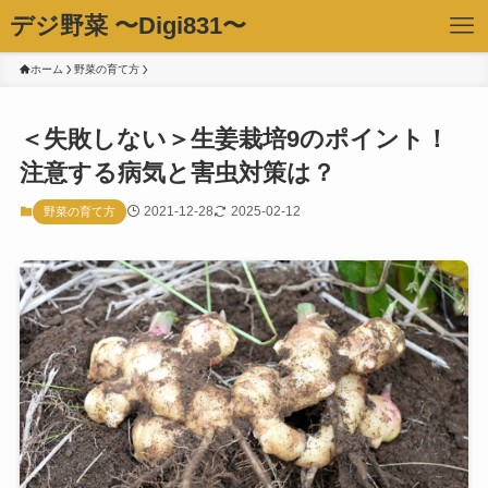
デジ野菜 〜Digi831〜
ホーム
野菜の育て方
＜失敗しない＞生姜栽培9のポイント！
注意する病気と害虫対策は？
2021-12-28
2025-02-12
野菜の育て方