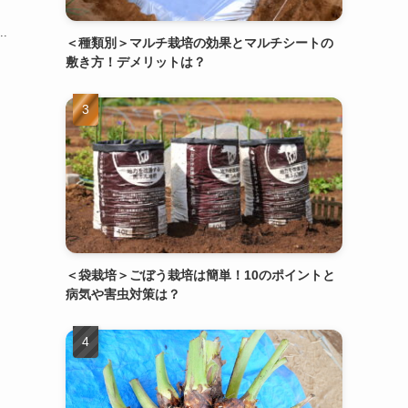
.
＜種類別＞マルチ栽培の効果とマルチシートの
敷き方！デメリットは？
＜袋栽培＞ごぼう栽培は簡単！10のポイントと
病気や害虫対策は？