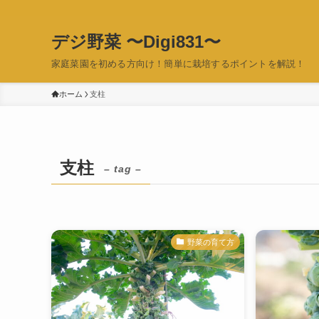
デジ野菜 〜Digi831〜
家庭菜園を初める方向け！簡単に栽培するポイントを解説！
ホーム
支柱
支柱
– tag –
野菜の育て方