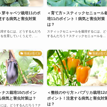
＞芽キャベツ栽培11のポ
＜育て方＞スティックセニョール
意する病気と害虫対策
培11のポイント！病気と害虫対策
は？
栽培するには、どうするんだろ
スティックセニョールを栽培するには、ど
を生育していくうえで、...
するんだろう？スティックセニョールを...
野菜の育て方
野菜の育て
＞ナス栽培10のポイン
＜整枝のやり方＞パプリカ栽培12
る病気と害虫対策は？
ポイント！注意する病気と害虫対
は？
るには、どうするんだろう？ナ