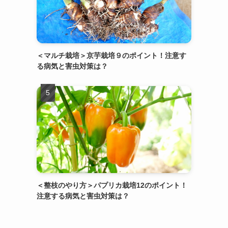
＜マルチ栽培＞京芋栽培９のポイント！注意す
る病気と害虫対策は？
＜整枝のやり方＞パプリカ栽培12のポイント！
注意する病気と害虫対策は？