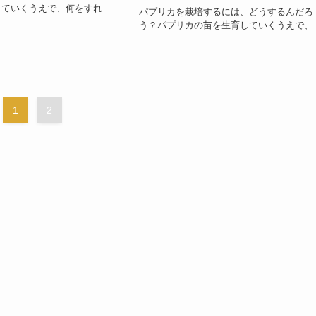
ていくうえで、何をすれ...
パプリカを栽培するには、どうするんだろ
う？パプリカの苗を生育していくうえで、..
1
2