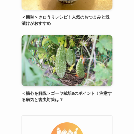
＜簡単＞きゅうりレシピ！人気のおつまみと浅
漬けがおすすめ
＜摘心を解説＞ゴーヤ栽培9のポイント！注意す
る病気と害虫対策は？